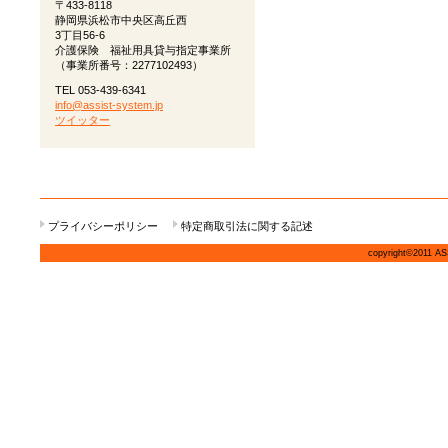
〒433-8118
静岡県浜松市中央区高丘西
3丁目56-6
介護保険 福祉用具貸与指定事業所
（事業所番号：2277102493）
TEL 053-439-6341
info@assist-system.jp
ツイッター
プライバシーポリシー
特定商取引法に関する記述
copyright©2011 ASS